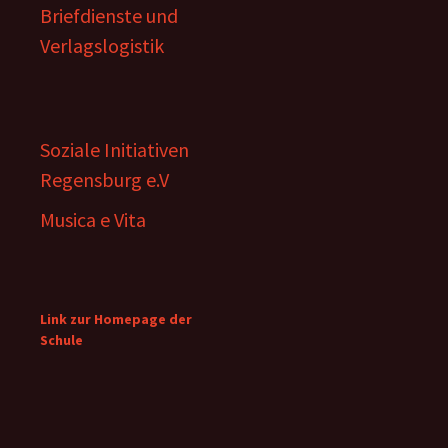
Briefdienste und
Verlagslogistik
Soziale Initiativen
Regensburg e.V
Musica e Vita
Link zur Homepage der
Schule