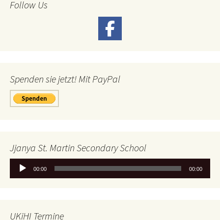
Follow Us
Spenden sie jetzt! Mit PayPal
Jjanya St. Martin Secondary School
Audio-
00:00
00:00
Player
UKiHI Termine