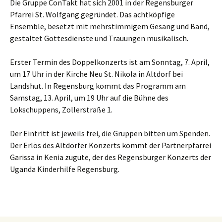
Die Gruppe ConTakt hat sich 2001 in der Regensburger
Pfarrei St. Wolfgang gegründet. Das achtköpfige
Ensemble, besetzt mit mehrstimmigem Gesang und Band,
gestaltet Gottesdienste und Trauungen musikalisch.
Erster Termin des Doppelkonzerts ist am Sonntag, 7. April,
um 17 Uhr in der Kirche Neu St. Nikola in Altdorf bei
Landshut. In Regensburg kommt das Programm am
Samstag, 13. April, um 19 Uhr auf die Bühne des
Lokschuppens, Zollerstraße 1.
Der Eintritt ist jeweils frei, die Gruppen bitten um Spenden.
Der Erlös des Altdorfer Konzerts kommt der Partnerpfarrei
Garissa in Kenia zugute, der des Regensburger Konzerts der
Uganda Kinderhilfe Regensburg.