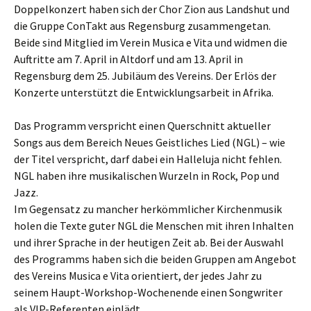
Doppelkonzert haben sich der Chor Zion aus Landshut und
die Gruppe ConTakt aus Regensburg zusammengetan.
Beide sind Mitglied im Verein Musica e Vita und widmen die
Auftritte am 7. April in Altdorf und am 13. April in
Regensburg dem 25. Jubiläum des Vereins. Der Erlös der
Konzerte unterstützt die Entwicklungsarbeit in Afrika.
Das Programm verspricht einen Querschnitt aktueller
Songs aus dem Bereich Neues Geistliches Lied (NGL) – wie
der Titel verspricht, darf dabei ein Halleluja nicht fehlen.
NGL haben ihre musikalischen Wurzeln in Rock, Pop und
Jazz.
Im Gegensatz zu mancher herkömmlicher Kirchenmusik
holen die Texte guter NGL die Menschen mit ihren Inhalten
und ihrer Sprache in der heutigen Zeit ab. Bei der Auswahl
des Programms haben sich die beiden Gruppen am Angebot
des Vereins Musica e Vita orientiert, der jedes Jahr zu
seinem Haupt-Workshop-Wochenende einen Songwriter
als VIP-Referenten einlädt.